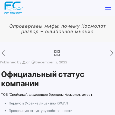
Опровергаем мифы: почему Космолот
развод – ошибочное мнение
Published by
on
December 12, 2022
Официальный статус
компании
ТОВ “Спейсикс”, владеющее брендом Космолот, имеет:
Первую в Украине лицензию КРАИЛ
Прозрачную структуру собственности