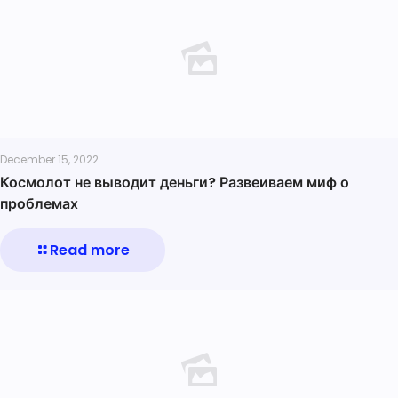
December 15, 2022
Космолот не выводит деньги? Развеиваем миф о
проблемах
Read more